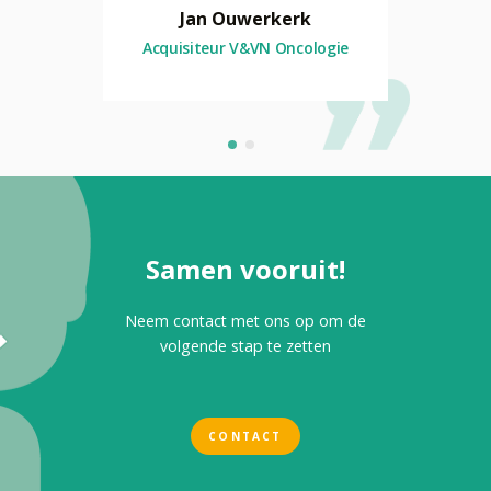
Erp
Jan Ouwerkerk
Mi
 FLOOR
Acquisiteur V&VN Oncologie
Hoofd
Samen vooruit!
Neem contact met ons op om de
volgende stap te zetten
CONTACT