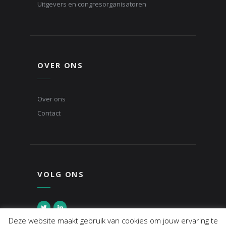
Uitgevers en congresorganisatoren
OVER ONS
Over ons
Contact
VOLG ONS
Deze website maakt gebruik van cookies om jouw ervaring te