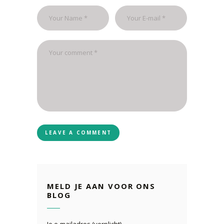
MELD JE AAN VOOR ONS
BLOG
Je e-mailadres (verplicht)