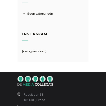
Geen categorieën
INSTAGRAM
[instagram-feed]
Reduitlaan 33
4814 DC, Breda