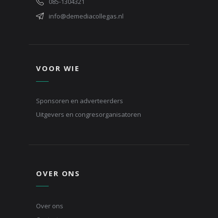
085-1304321
info@demediacollegas.nl
VOOR WIE
Sponsoren en adverteerders
Uitgevers en congresorganisatoren
OVER ONS
Over ons