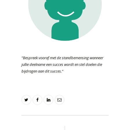
“Bespreek vooraf met de standbemensing wanneer
jullie deelname een succes wordt en stel doelen die
bijdragen aan dit succes.”
Berichtnavigatie
PREV POST
NEXT POST