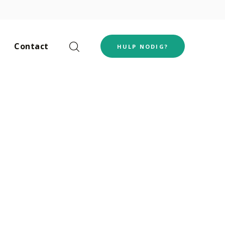
Contact
HULP NODIG?