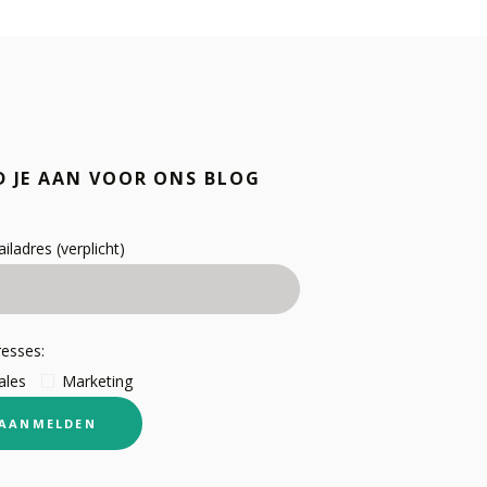
D JE AAN VOOR ONS BLOG
iladres (verplicht)
resses:
ales
Marketing