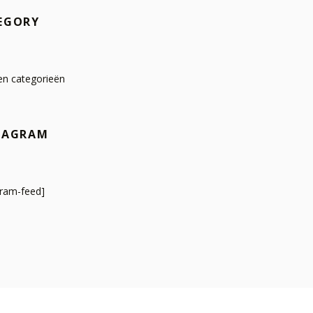
EGORY
n categorieën
TAGRAM
gram-feed]